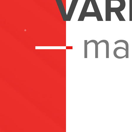
VAR
ma