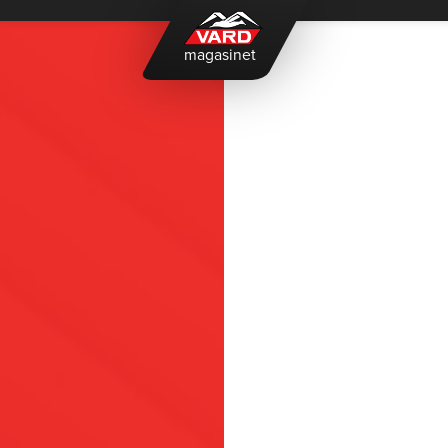
magasinet