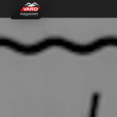
magasinet
ANNONSE