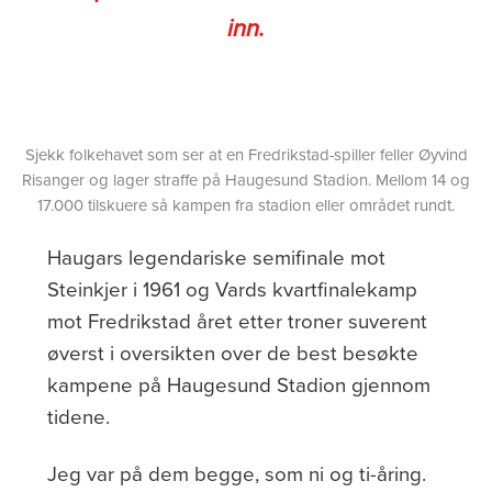
inn.
Sjekk folkehavet som ser at en Fredrikstad-spiller feller Øyvind
Risanger og lager straffe på Haugesund Stadion. Mellom 14 og
17.000 tilskuere så kampen fra stadion eller området rundt.
Haugars legendariske semifinale mot
Steinkjer i 1961 og Vards kvartfinalekamp
mot Fredrikstad året etter troner suverent
øverst i oversikten over de best besøkte
kampene på Haugesund Stadion gjennom
tidene.
Jeg var på dem begge, som ni og ti-åring.