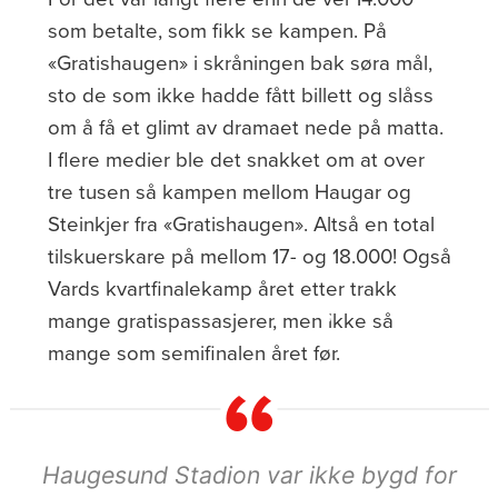
som betalte, som fikk se kampen. På
«Gratishaugen» i skråningen bak søra mål,
sto de som ikke hadde fått billett og slåss
om å få et glimt av dramaet nede på matta.
I flere medier ble det snakket om at over
tre tusen så kampen mellom Haugar og
Steinkjer fra «Gratishaugen». Altså en total
tilskuerskare på mellom 17- og 18.000! Også
Vards kvartfinalekamp året etter trakk
mange gratispassasjerer, men ikke så
mange som semifinalen året før.
Haugesund Stadion var ikke bygd for