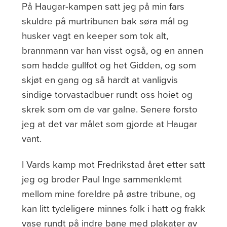
På Haugar-kampen satt jeg på min fars
skuldre på murtribunen bak søra mål og
husker vagt en keeper som tok alt,
brannmann var han visst også, og en annen
som hadde gullfot og het Gidden, og som
skjøt en gang og så hardt at vanligvis
sindige torvastadbuer rundt oss hoiet og
skrek som om de var galne. Senere forsto
jeg at det var målet som gjorde at Haugar
vant.
I Vards kamp mot Fredrikstad året etter satt
jeg og broder Paul Inge sammenklemt
mellom mine foreldre på østre tribune, og
kan litt tydeligere minnes folk i hatt og frakk
vase rundt på indre bane med plakater av